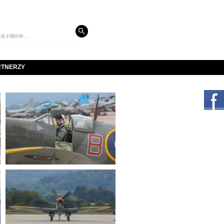
RTNERZY