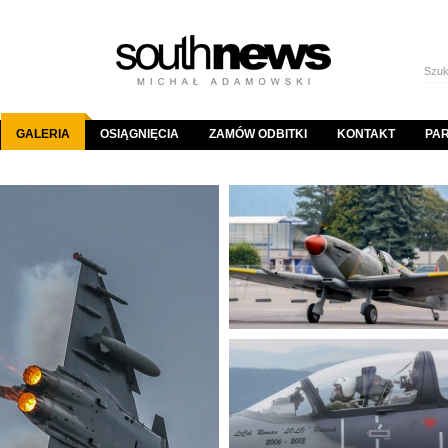
GALERIA
OSIĄGNIĘCIA
ZAMÓW ODBITKI
KONTAKT
PA