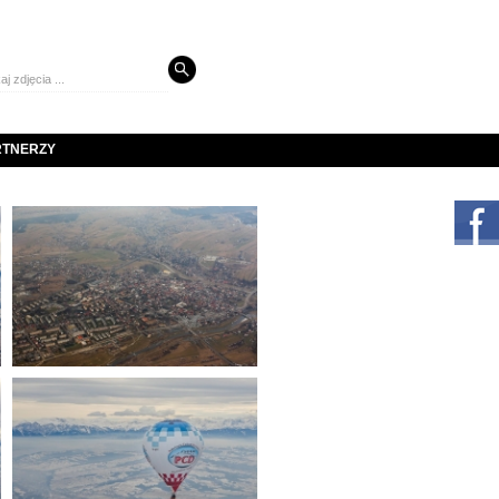
RTNERZY