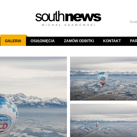
GALERIA
OSIĄGNIĘCIA
ZAMÓW ODBITKI
KONTAKT
PA