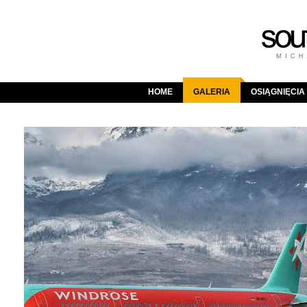
HOME
GALERIA
OSIĄGNIĘCIA