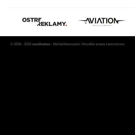
© 2006 - 2026
south
news
- Michał Adamowski. Wszelkie prawa zastrzeżone.