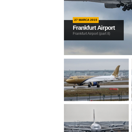
27 MARCA 2015
Frankfurt Airport
Frankfurt Airport (part II)