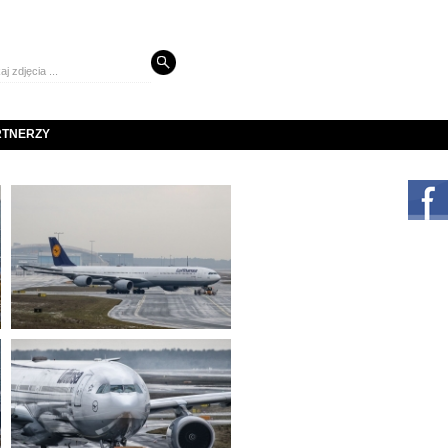
RTNERZY