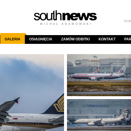
GALERIA
OSIĄGNIĘCIA
ZAMÓW ODBITKI
KONTAKT
PA