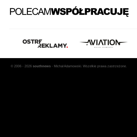
© 2006 - 2026
south
news
- Michał Adamowski. Wszelkie prawa zastrzeżone.