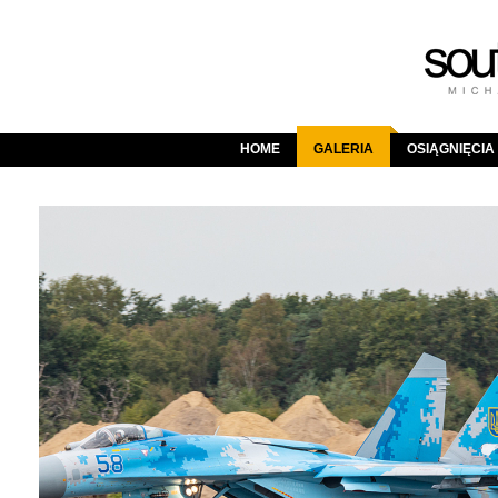
HOME
GALERIA
OSIĄGNIĘCIA