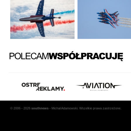
© 2006 - 2026
south
news
- Michał Adamowski. Wszelkie prawa zastrzeżone.