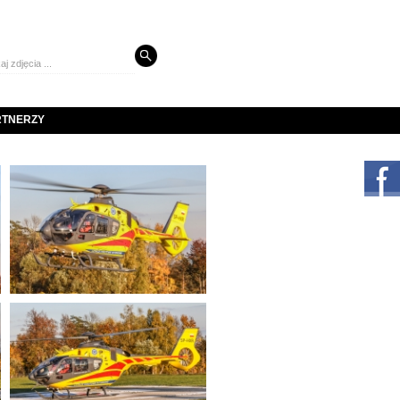
RTNERZY