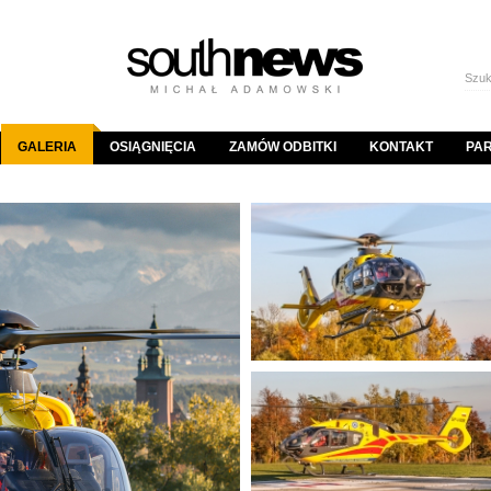
GALERIA
OSIĄGNIĘCIA
ZAMÓW ODBITKI
KONTAKT
PA