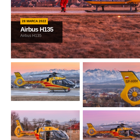
28 MARCA 2022
Airbus H135
Airbus H135