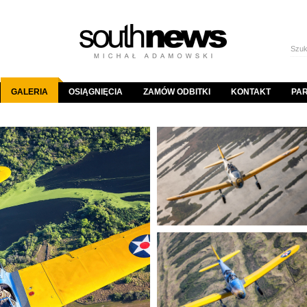
GALERIA
OSIĄGNIĘCIA
ZAMÓW ODBITKI
KONTAKT
PA