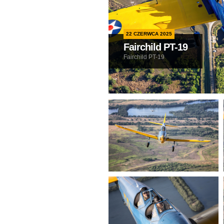
22 CZERWCA 2025
Fairchild PT-19
Fairchild PT-19