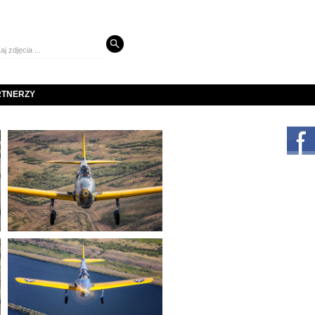
RTNERZY