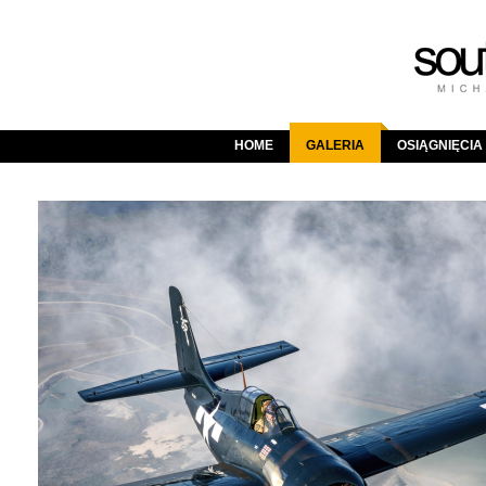
HOME
GALERIA
OSIĄGNIĘCIA