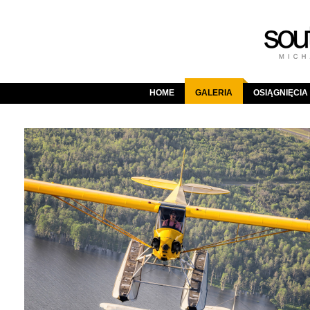
HOME
GALERIA
OSIĄGNIĘCIA