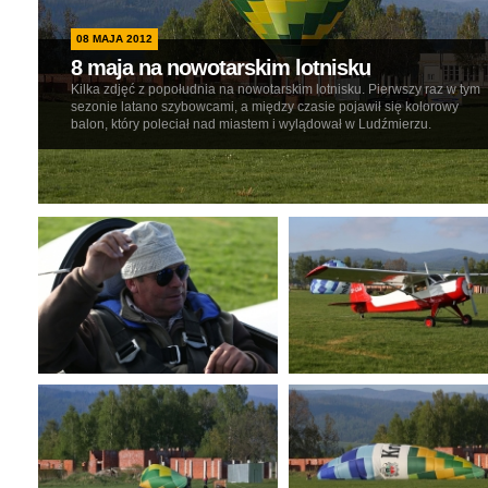
08 MAJA 2012
8 maja na nowotarskim lotnisku
Kilka zdjęć z popołudnia na nowotarskim lotnisku. Pierwszy raz w tym
sezonie latano szybowcami, a między czasie pojawił się kolorowy
balon, który poleciał nad miastem i wylądował w Ludźmierzu.