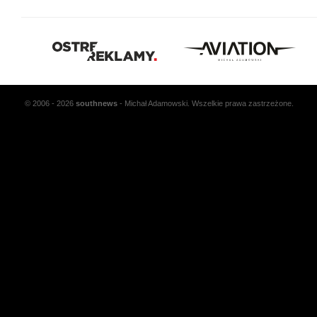
© 2006 - 2026
south
news
- Michał Adamowski. Wszelkie prawa zastrzeżone.